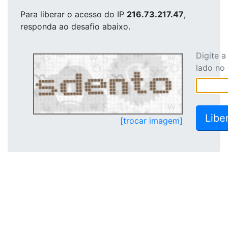
Para liberar o acesso
do IP
216.73.217.47
,
responda ao desafio abaixo.
Digite 
lado no
[trocar imagem]