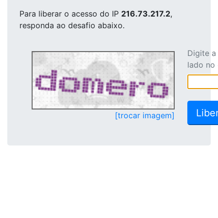
Para liberar o acesso
do IP
216.73.217.2
,
responda ao desafio abaixo.
Digite 
lado no
[trocar imagem]